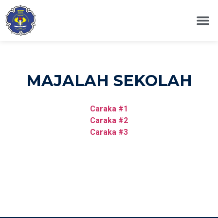
PROFIL 
MAJALAH SEKOLAH
Caraka #1
Caraka #2
Caraka #3