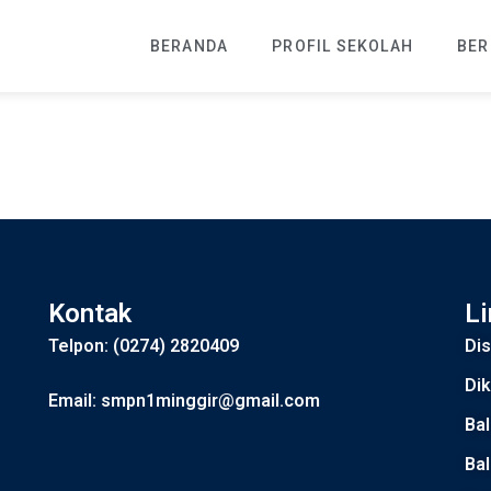
BERANDA
PROFIL SEKOLAH
BER
Kontak
Li
Telpon: (0274) 2820409
Di
Dik
Email: smpn1minggir@gmail.com
Bal
Ba