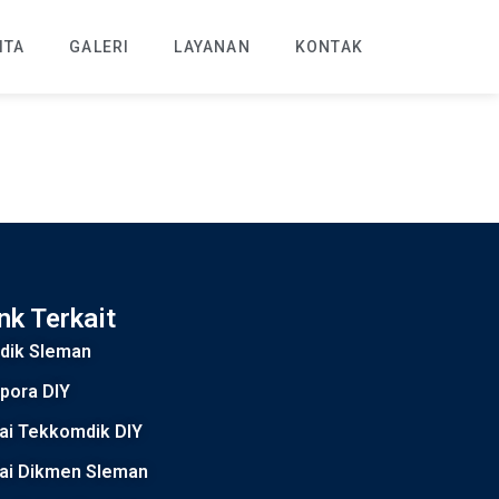
ITA
GALERI
LAYANAN
KONTAK
nk Terkait
sdik Sleman
pora DIY
ai Tekkomdik DIY
lai Dikmen Sleman