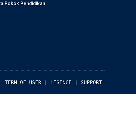
ta Pokok Pendidikan
TERM OF USER
 | 
LISENCE
 | 
SUPPORT