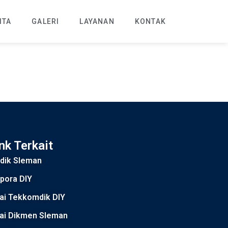
ITA
GALERI
LAYANAN
KONTAK
nk Terkait
sdik Sleman
pora DIY
ai Tekkomdik DIY
lai Dikmen Sleman