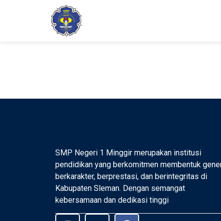
Rizki Agus Heryan
SMP Negeri 1 Minggir merupakan institusi
pendidikan yang berkomitmen membentuk gene
berkarakter, berprestasi, dan berintegritas di
Kabupaten Sleman. Dengan semangat
kebersamaan dan dedikasi tinggi